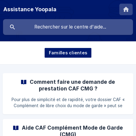
Assistance Yoopala
Familles clientes
Comment faire une demande de
prestation CAF CMG ?
Pour plus de simplicité et de rapidité, votre dossier CAF «
Complément de libre choix du mode de garde » peut se
compléter directement en ligne. Rien de plus simple ! Pour
cela, rendez-vous directement en cliquant ici Connectez-
vous à votre espace personnel à l'aide de vos identifiants
Aide CAF Complément Mode de Garde
et mot de passe (si vous n'êtes pas encore allocataire CAF
(CMG)