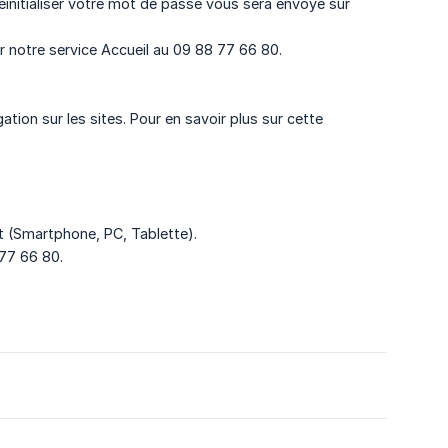
éinitialiser votre mot de passe vous sera envoyé sur
r notre service Accueil au 09 88 77 66 80.
ation sur les sites. Pour en savoir plus sur cette
 (Smartphone, PC, Tablette).
 77 66 80.