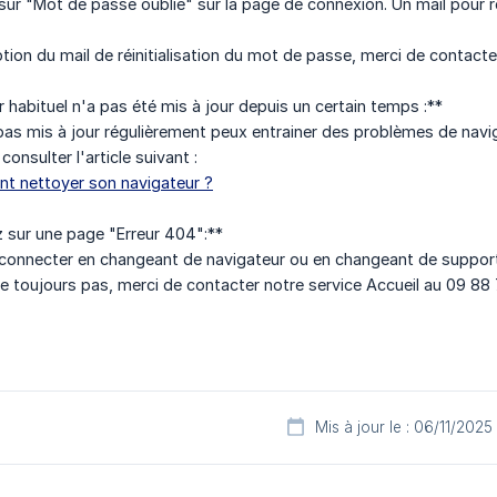
sur "Mot de passe oublié" sur la page de connexion. Un mail pour r
tion du mail de réinitialisation du mot de passe, merci de contacte
 habituel n'a pas été mis à jour depuis un certain temps :**
t pas mis à jour régulièrement peux entrainer des problèmes de navig
consulter l'article suivant :
t nettoyer son navigateur ?
z sur une page "Erreur 404":**
connecter en changeant de navigateur ou en changeant de support
ne toujours pas, merci de contacter notre service Accueil au 09 88
Mis à jour le : 06/11/2025