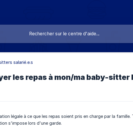
itters salarié.e.s
yer les repas à mon/ma baby-sitter 
igation légale à ce que les repas soient pris en charge par la famil
tion s'impose lors d'une garde.