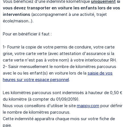
Vous bénéficiez d'une indemnité kilométrique
uniquement
 si 
vous devez transporter en voiture les enfants lors de vos 
interventions
(accompagnement à une activité, trajet
école/maison...).
Pour en bénéficier il faut :
1- Fournir la copie de votre permis de conduire, votre carte
grise, votre carte verte (avec attestation d'assurance si la
carte verte n'est pas à votre nom) à votre interlocuteur RH.
2- Saisir mensuellement le nombre de kilomètres parcourus
avec le ou les enfant(s) en voiture lors de la
saisie de vos
heures sur votre espace personnel
.
Les kilomètres parcourus sont indemnisés à hauteur de 0,50 €
du kilomètre (à compter du 01/09/2019).
Nous vous conseillons d'utiliser le site
mappy.com
pour définir
le nombre de kilomètres parcourus.
Cette indemnité apparaîtra chaque mois sur votre fiche de
paie.