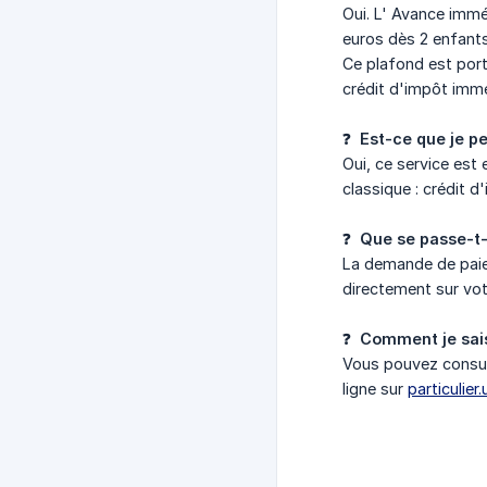
Oui. L' Avance immé
euros dès 2 enfants
Ce plafond est port
crédit d'impôt immé
❓
Est-ce que je pe
Oui, ce service es
classique : crédit d
❓
Que se passe-t-
La demande de paiem
directement sur vo
❓
Comment je sais
Vous pouvez consul
ligne sur
particulier.