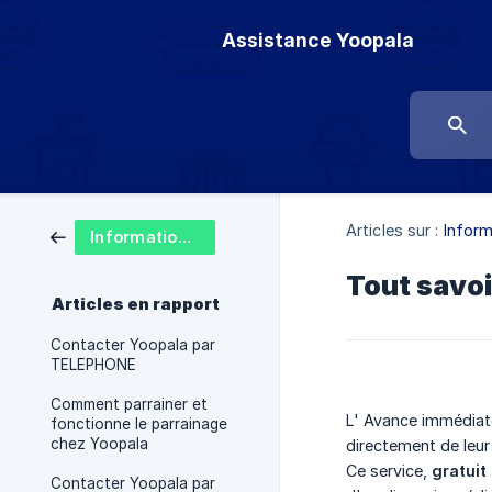
Assistance Yoopala
Articles sur :
Inform
Informations générales
Tout savoi
Articles en rapport
Contacter Yoopala par
TELEPHONE
Comment parrainer et
L' Avance immédiate
fonctionne le parrainage
chez Yoopala
directement de leur
Ce service,
gratuit 
Contacter Yoopala par