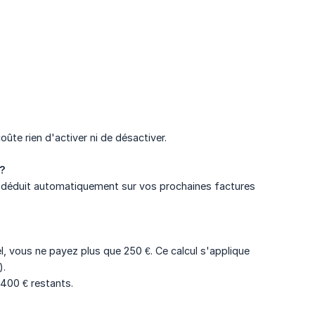
oûte rien d'activer ni de désactiver.
 ?
ra déduit automatiquement sur vos prochaines factures
, vous ne payez plus que 250 €. Ce calcul s'applique
).
 400 € restants.