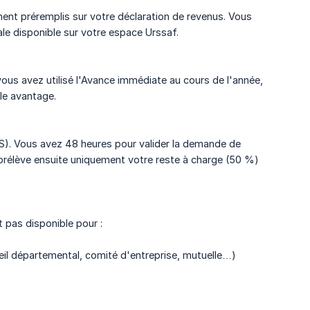
nt préremplis sur votre déclaration de revenus. Vous
cale disponible sur votre espace Urssaf.
vous avez utilisé l'Avance immédiate au cours de l'année,
le avantage.
MS). Vous avez 48 heures pour valider la demande de
 prélève ensuite uniquement votre reste à charge (50 %)
t pas disponible pour :
l départemental, comité d'entreprise, mutuelle…)