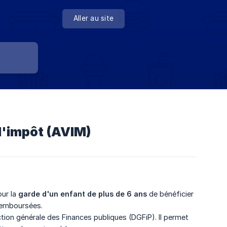
Aller au site
d'impôt (AVIM)
our la
garde d'un enfant de plus de 6 ans
de bénéficier
 remboursées.
ction générale des Finances publiques (DGFiP). Il permet