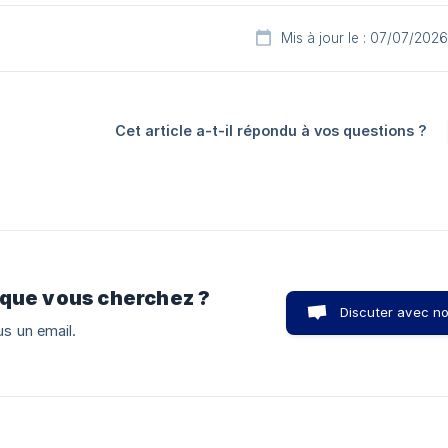
Mis à jour le : 07/07/2026
Cet article a-t-il répondu à vos questions ?
 que vous cherchez ?
Discuter avec n
s un email.