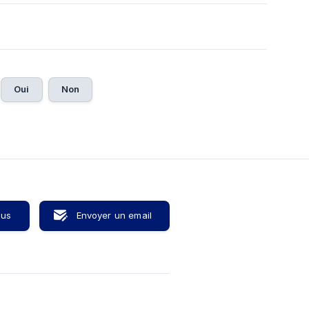
Oui
Non
ous
Envoyer un email