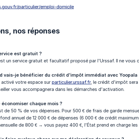
gouv.fr/particulier/emploi-domicile
ns, nos réponses
rvice est gratuit ?
st un service gratuit et facultatif proposé par l'Urssaf. Il ne vous c
nd vais-je bénéficier du crédit d'impôt immédiat avec Yoopala
 activé votre espace sur
particulier.urssaf.fr
, le crédit d'impôt se
seiller vous accompagnera dans les démarches d'activation.
e économiser chaque mois ?
st de 50 % de vos dépenses. Pour 500 € de frais de garde mensuel
lafond annuel de 12 000 € de dépenses (6 000 € de crédit maximum
ensuelle de 800 € → vous payez 400 €, l'État prend en charge les