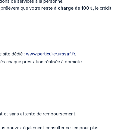
ions de services à la personne.
e prélèvera que votre
reste à charge de 100 €
, le crédit
 site dédié :
www.particulier.urssaf.fr
.
 chaque prestation réalisée à domicile.
ent et sans attente de remboursement.
ous pouvez également consulter ce lien pour plus