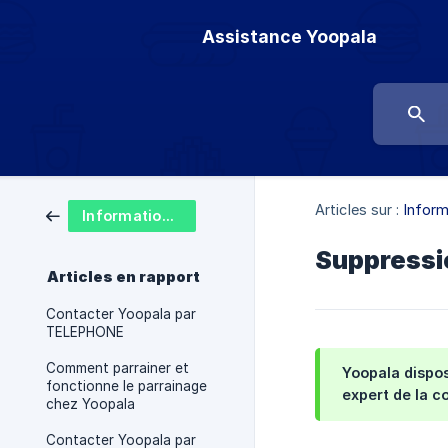
Assistance Yoopala
Articles sur :
Inform
Informations générales
Suppressi
Articles en rapport
Contacter Yoopala par
TELEPHONE
Comment parrainer et
Yoopala dispos
fonctionne le parrainage
expert de la c
chez Yoopala
Contacter Yoopala par