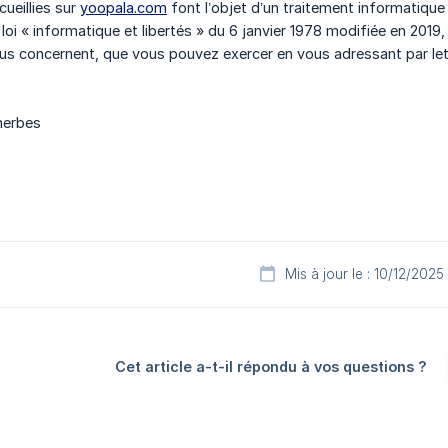
cueillies sur
yoopala.com
font l’objet d’un traitement informatique
oi « informatique et libertés » du 6 janvier 1978 modifiée en 2019, 
ous concernent, que vous pouvez exercer en vous adressant par le
herbes
Mis à jour le : 10/12/2025
Cet article a-t-il répondu à vos questions ?