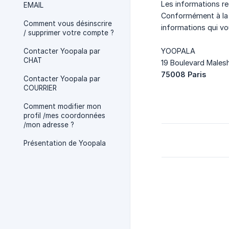
Les informations re
EMAIL
Conformément à la l
Comment vous désinscrire
informations qui v
/ supprimer votre compte ?
YOOPALA
Contacter Yoopala par
CHAT
19 Boulevard Males
75008 Paris
Contacter Yoopala par
COURRIER
Comment modifier mon
profil /mes coordonnées
/mon adresse ?
Présentation de Yoopala