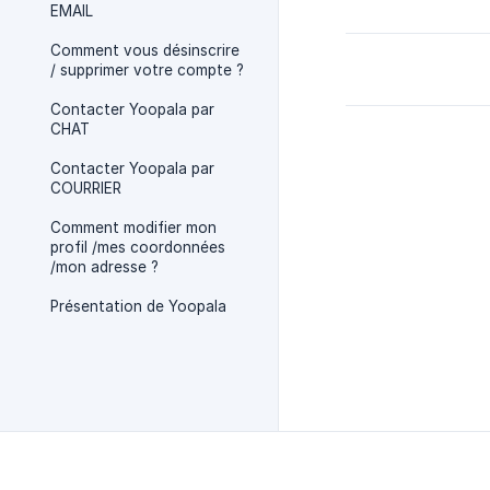
EMAIL
Comment vous désinscrire
/ supprimer votre compte ?
Contacter Yoopala par
CHAT
Contacter Yoopala par
COURRIER
Comment modifier mon
profil /mes coordonnées
/mon adresse ?
Présentation de Yoopala