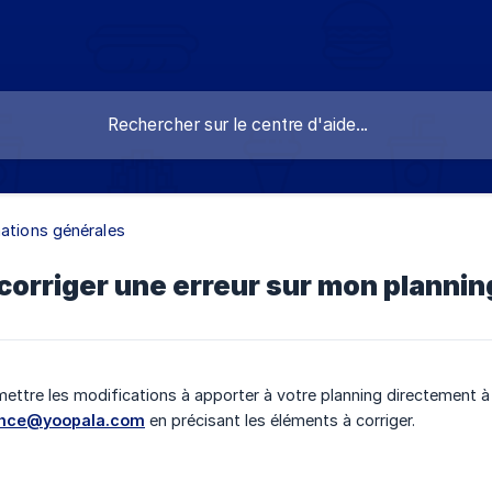
ations générales
rriger une erreur sur mon plannin
ttre les modifications à apporter à votre planning directement à 
ance@yoopala.com
en précisant les éléments à corriger.