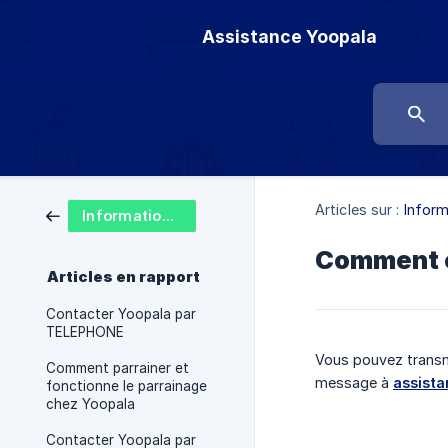
Assistance Yoopala
Articles sur :
Inform
Informations générales
Comment co
Articles en rapport
Contacter Yoopala par
TELEPHONE
Vous pouvez transme
Comment parrainer et
message à
assist
fonctionne le parrainage
chez Yoopala
Contacter Yoopala par